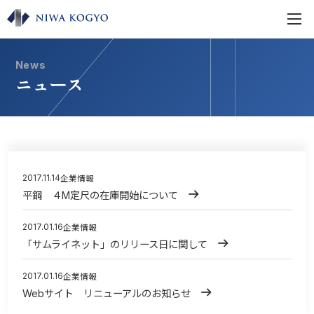
News
ニュース
2017.11.14
企業情報
平鋼 ４M定尺の在庫開始について
2017.01.16
企業情報
「サムライネット」のリリース日に関して
2017.01.16
企業情報
Webサイト リニューアルのお知らせ